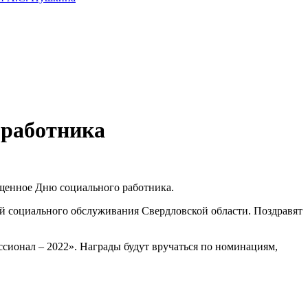
 работника
ященное Дню социального работника.
й социального обслуживания Свердловской области. Поздравят
сионал – 2022». Награды будут вручаться по номинациям,