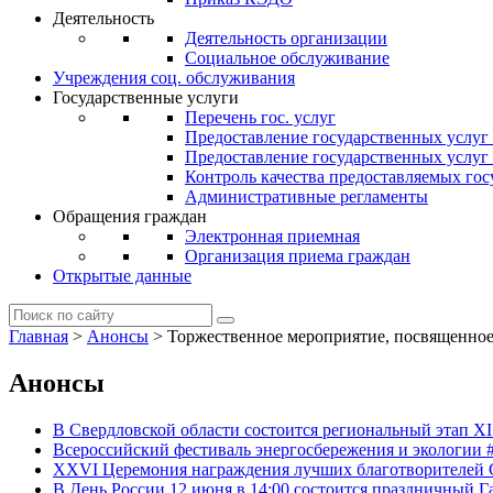
Деятельность
Деятельность организации
Социальное обслуживание
Учреждения соц. обслуживания
Государственные услуги
Перечень гос. услуг
Предоставление государственных услуг
Предоставление государственных услу
Контроль качества предоставляемых гос
Административные регламенты
Обращения граждан
Электронная приемная
Организация приема граждан
Открытые данные
Главная
>
Анонсы
>
Торжественное мероприятие, посвященно
Анонсы
В Свердловской области состоится региональный этап X
Всероссийский фестиваль энергосбережения и экологии
XXVI Церемония награждения лучших благотворителей С
В День России 12 июня в 14:00 состоится праздничный 