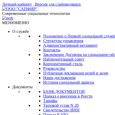
Личный кабинет
Версия для слабовидящих
Современные социальные технологии
МЕНЮ
МЕНЮ
О службе
Положение о Первой социальной служб
Структура управления
Административный регламент
Контакты
Заключение Договора на социальное об
Наблюдательный совет
Корпоративный стиль
Руководство
Публичная декларация целей и задач
Наши достижения
История социальной защиты
Документы
БАНК ДОКУМЕНТОВ
Приказ о внесении в Реестр
Тарифы
Типовой устав N 20
Свидетельство ИНН
Приказ КЭДО