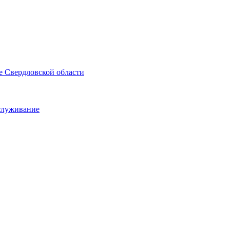
е Свердловской области
служивание