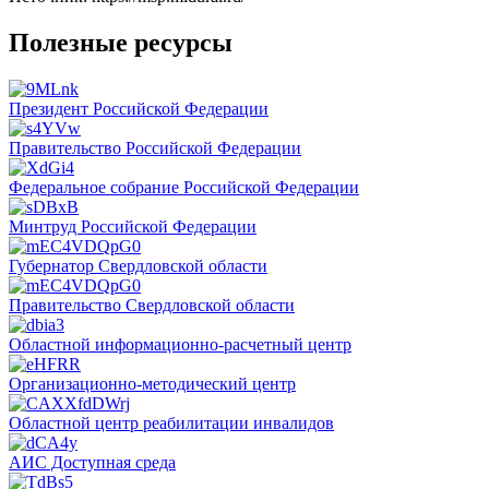
Полезные ресурсы
Президент Российской Федерации
Правительство Российской Федерации
Федеральное собрание Российской Федерации
Минтруд Российской Федерации
Губернатор Свердловской области
Правительство Свердловской области
Областной информационно-расчетный центр
Организационно-методический центр
Областной центр реабилитации инвалидов
АИС Доступная среда