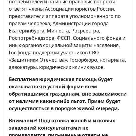
потребителей и на иные правовые вопросы
ответят члены Ассоциации юристов России,
представители аппарата уполномоченного по
правам человека, Администрации города
Екатеринбурга, Минюста, Росреестра,
Роспотребнадзора, ФССП, Социального фонда и
иных органов социальной защиты населения,
Госфонда поддержки участников СВО
«Защитники Отечества», Госюрбюро, нотариата,
адвокатуры, юридических клиник вузов.
Бесплатная юридическая помощь будет
оказываться в устной форме всем
обратившимся гражданам, вне зависимости
от наличия каких-либо льгот. Прием будет
осуществляться в порядке живой очереди.
Внимание! Подготовка жалоб и исковых
заявлений консультантами не
производится, письменные ответы не