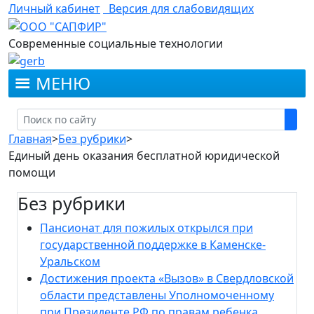
Личный кабинет
Версия для слабовидящих
Современные социальные технологии
МЕНЮ
Главная
>
Без рубрики
>
Единый день оказания бесплатной юридической
помощи
Без рубрики
Пансионат для пожилых открылся при
государственной поддержке в Каменске-
Уральском
Достижения проекта «Вызов» в Свердловской
области представлены Уполномоченному
при Президенте РФ по правам ребенка