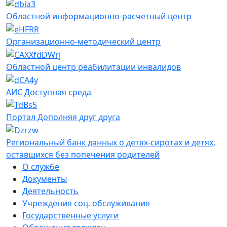
Областной информационно-расчетный центр
Организационно-методический центр
Областной центр реабилитации инвалидов
АИС Доступная среда
Портал Дополняя друг друга
Региональный банк данных о детях-сиротах и детях,
оставшихся без попечения родителей
О службе
Документы
Деятельность
Учреждения соц. обслуживания
Государственные услуги