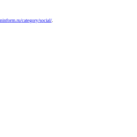
oninform.ru/category/social/
.