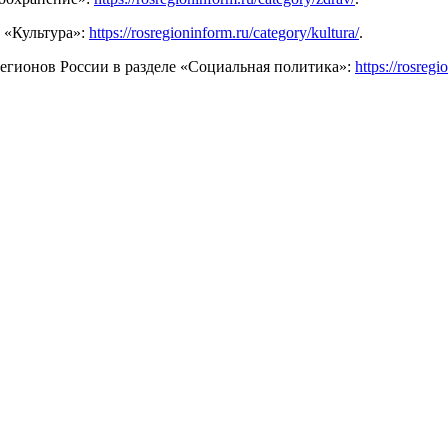
 «Культура»:
https://rosregioninform.ru/category/kultura/
.
гионов России в разделе «Социальная политика»:
https://rosregi