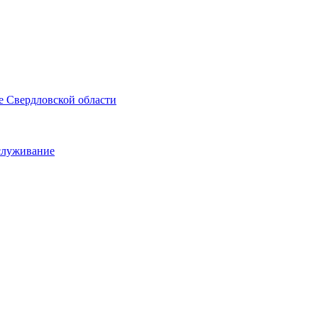
е Свердловской области
служивание