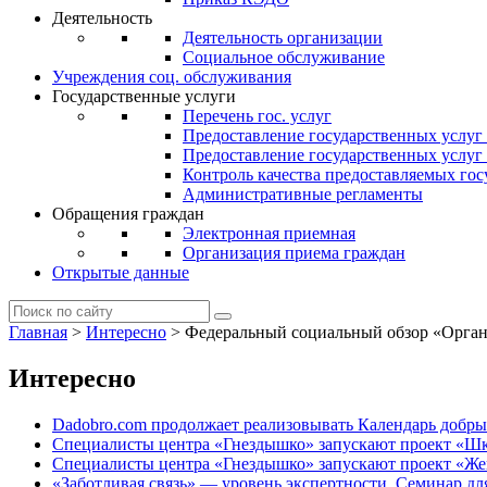
Деятельность
Деятельность организации
Социальное обслуживание
Учреждения соц. обслуживания
Государственные услуги
Перечень гос. услуг
Предоставление государственных услуг
Предоставление государственных услу
Контроль качества предоставляемых гос
Административные регламенты
Обращения граждан
Электронная приемная
Организация приема граждан
Открытые данные
Главная
>
Интересно
>
Федеральный социальный обзор «Орган
Интересно
Dadobro.com продолжает реализовывать Календарь добры
Специалисты центра «Гнездышко» запускают проект «Ш
Специалисты центра «Гнездышко» запускают проект «Ж
«Заботливая связь» — уровень экспертности. Семинар д