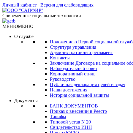
Личный кабинет
Версия для слабовидящих
Современные социальные технологии
МЕНЮ
МЕНЮ
О службе
Положение о Первой социальной служб
Структура управления
Административный регламент
Контакты
Заключение Договора на социальное об
Наблюдательный совет
Корпоративный стиль
Руководство
Публичная декларация целей и задач
Наши достижения
История социальной защиты
Документы
БАНК ДОКУМЕНТОВ
Приказ о внесении в Реестр
Тарифы
Типовой устав N 20
Свидетельство ИНН
Приказ КЭДО