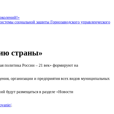
поколений!»
 системы социальной защиты Горнозаводского управленческого
ию страны»
я политика России – 21 век» формируют на
дения, организации и предприятия всех видов муниципальных
й будут размещаться в разделе «Новости
ovanie/
.