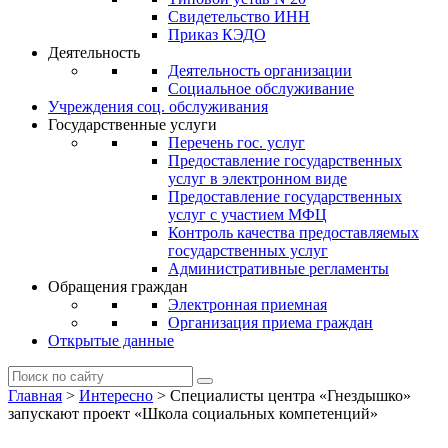
Свидетельство ИНН
Приказ КЭДО
Деятельность
Деятельность организации
Социальное обслуживание
Учреждения соц. обслуживания
Государственные услуги
Перечень гос. услуг
Предоставление государственных
услуг в электронном виде
Предоставление государственных
услуг с участием МФЦ
Контроль качества предоставляемых
государственных услуг
Административные регламенты
Обращения граждан
Электронная приемная
Организация приема граждан
Открытые данные
Главная
>
Интересно
>
Специалисты центра «Гнездышко»
запускают проект «Школа социальных компетенций»