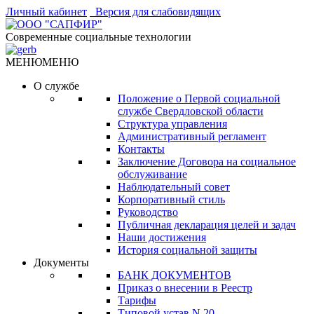
Личный кабинет
Версия для слабовидящих
Современные социальные технологии
МЕНЮ
МЕНЮ
О службе
Положение о Первой социальной
службе Свердловской области
Структура управления
Административный регламент
Контакты
Заключение Договора на социальное
обслуживание
Наблюдательный совет
Корпоративный стиль
Руководство
Публичная декларация целей и задач
Наши достижения
История социальной защиты
Документы
БАНК ДОКУМЕНТОВ
Приказ о внесении в Реестр
Тарифы
Типовой устав N 20