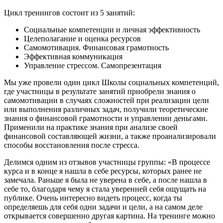
Цикл тренингов состоит из 5 занятий:
Социальные компетенции и личная эффективность
Целеполагание и оценка ресурсов
Самомотивация. Финансовая грамотность
Эффективная коммуникация
Управление стрессом. Самопрезентация
Мы уже провели один цикл Школы социальных компетенций,
где участницы в результате занятий приобрели знания о
самомотивации в случаях сложностей при реализации цели
или выполнения различных задач, получили теоретические
знания о финансовой грамотности и управлении деньгами.
Применили на практике знания при анализе своей
финансовой составляющей жизни, а также проанализировали
способы восстановления после стресса.
Делимся одним из отзывов участницы группы: «В процессе
курса и в конце я нашла в себе ресурсы, которых ранее не
замечала. Раньше я была не уверена в себе, а после нашла в
себе то, благодаря чему я стала уверенней себя ощущать на
публике. Очень интересно видеть процесс, когда ты
определяешь для себя одни задачи и цели, а на самом деле
открывается совершенно другая картина. На тренинге можно