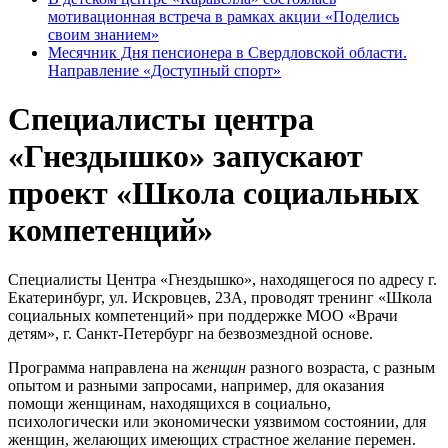
мотивационная встреча в рамках акции «Поделись
своим знанием»
Месячник Дня пенсионера в Свердловской области.
Направление «Доступный спорт»
Специалисты центра
«Гнездышко» запускают
проект «Школа социальных
компетенций»
Специалисты Центра «Гнездышко», находящегося по адресу г.
Екатеринбург, ул. Искровцев, 23А, проводят тренинг «Школа
социальных компетенций» при поддержке МОО «Врачи
детям», г. Санкт-Петербург на безвозмездной основе.
Программа направлена на ж
енщин
разного возраста, с разным
опытом и разными запросами, например, для оказания
помощи женщинам, находящихся в социально,
психологически или экономически уязвимом состоянии, для
женщин, желающих имеющих страстное желание перемен.