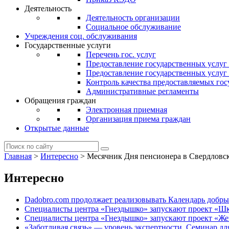
Деятельность
Деятельность организации
Социальное обслуживание
Учреждения соц. обслуживания
Государственные услуги
Перечень гос. услуг
Предоставление государственных услуг
Предоставление государственных услу
Контроль качества предоставляемых гос
Административные регламенты
Обращения граждан
Электронная приемная
Организация приема граждан
Открытые данные
Главная
>
Интересно
>
Месячник Дня пенсионера в Свердловс
Интересно
Dadobro.com продолжает реализовывать Календарь добры
Специалисты центра «Гнездышко» запускают проект «Ш
Специалисты центра «Гнездышко» запускают проект «Ж
«Заботливая связь» — уровень экспертности. Семинар д