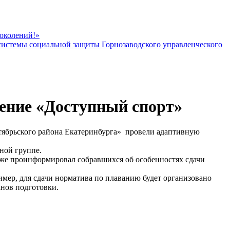
поколений!»
 системы социальной защиты Горнозаводского управленческого
ение «Доступный спорт»
ябрьского района Екатеринбурга» провели адаптивную
ной группе.
кже проинформировал собравшихся об особенностях сдачи
мер, для сдачи норматива по плаванию будет организовано
анов подготовки.