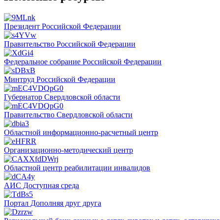
Президент Российской Федерации
Правительство Российской Федерации
Федеральное собрание Российской Федерации
Минтруд Российской Федерации
Губернатор Свердловской области
Правительство Свердловской области
Областной информационно-расчетный центр
Организационно-методический центр
Областной центр реабилитации инвалидов
АИС Доступная среда
Портал Дополняя друг друга