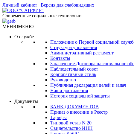
Личный кабинет
Версия для слабовидящих
Современные социальные технологии
МЕНЮ
МЕНЮ
О службе
Положение о Первой социальной служб
Структура управления
Административный регламент
Контакты
Заключение Договора на социальное об
Наблюдательный совет
Корпоративный стиль
Руководство
Публичная декларация целей и задач
Наши достижения
История социальной защиты
Документы
БАНК ДОКУМЕНТОВ
Приказ о внесении в Реестр
Тарифы
Типовой устав N 20
Свидетельство ИНН
Приказ КЭДО