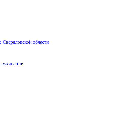
е Свердловской области
служивание