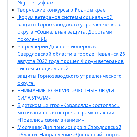
Night в цифрах
Творческие конкурсы о Родном крае
Форум ветеранов системы социальной
защиты Горнозаводского управленческого
округа «Социальная защита. Дорогами
поколений!»
В предверии Дня пенсионеров в
Свердловской области в городе Невьянск 26
августа 2022 года прошел Форум ветеранов
системы социальной
защиты Горнозаводского управленческого
округа.
ВНИМАНИЕ! КОНКУРС «ЧЕСТНЫЕ ЛЮДИ –
СИЛА УРАЛА!»
В детском центре «Каравелла» состоялась
мотивационная встреча в рамках акции
«Поделись своим знанием»
Месячник Дня пенсионера в Свердловской
области. Направление «Доступный спорт»