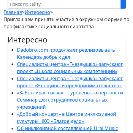
Главная
>
Интересно
>
Приглашаем принять участие в окружном форуме по
профилактике социального сиротства
Интересно
Dadobro.com продолжает реализовывать
Календарь добрых дел
Специалисты центра «Гнездышко» запускают
проект «Школа социальных компетенций»
Специалисты центра «Гнездышко» запускают
проект «Женщины и предпринимательство»
«Заботливая связь» — уровень экспертности.
Семинар для сотрудников социальных
учреждений
«Добрый концерт» в Центре инклюзивной
культуры НКО «Благое дело»
Об инклюзивной составляющей Ural Music