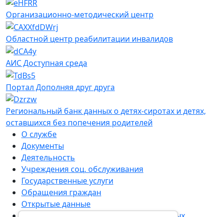
Организационно-методический центр
Областной центр реабилитации инвалидов
АИС Доступная среда
Портал Дополняя друг друга
Региональный банк данных о детях-сиротах и детях,
оставшихся без попечения родителей
О службе
Документы
Деятельность
Учреждения соц. обслуживания
Государственные услуги
Обращения граждан
Открытые данные
Правила обработки персональных данных