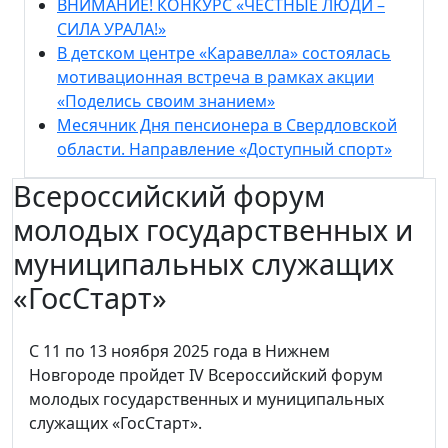
ВНИМАНИЕ! КОНКУРС «ЧЕСТНЫЕ ЛЮДИ –
СИЛА УРАЛА!»
В детском центре «Каравелла» состоялась
мотивационная встреча в рамках акции
«Поделись своим знанием»
Месячник Дня пенсионера в Свердловской
области. Направление «Доступный спорт»
Всероссийский форум
молодых государственных и
муниципальных служащих
«ГосСтарт»
С 11 по 13 ноября 2025 года в Нижнем
Новгороде пройдет IV Всероссийский форум
молодых государственных и муниципальных
служащих «ГосСтарт».