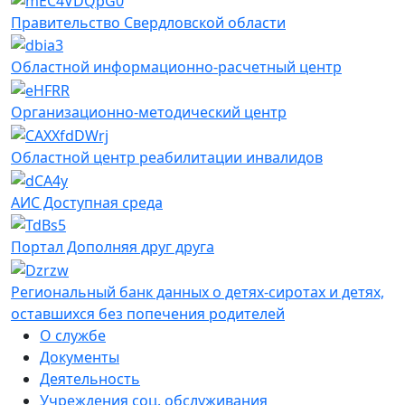
Правительство Свердловской области
Областной информационно-расчетный центр
Организационно-методический центр
Областной центр реабилитации инвалидов
АИС Доступная среда
Портал Дополняя друг друга
Региональный банк данных о детях-сиротах и детях,
оставшихся без попечения родителей
О службе
Документы
Деятельность
Учреждения соц. обслуживания